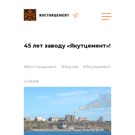
Закупки
45 лет заводу «Якутцемент»!
общая информация
Востокцемент
Якутия
Якутцемент
14.09.2016
объявленные закупки
реализация неликвидов