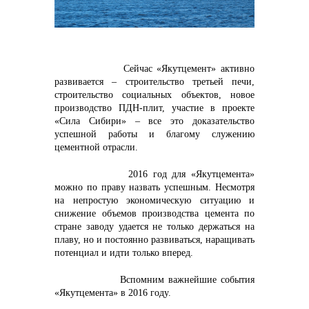
контакты отдела закупок
Сейчас «Якутцемент» активно
развивается – строительство третьей печи,
строительство социальных объектов, новое
производство ПДН-плит, участие в проекте
«Сила Сибири» – все это доказательство
успешной работы и благому служению
цементной отрасли.
2016 год для «Якутцемента»
можно по праву назвать успешным. Несмотря
на непростую экономическую ситуацию и
Контакты
снижение объемов производства цемента по
стране заводу удается не только держаться на
плаву, но и постоянно развиваться, наращивать
потенциал и идти только вперед.
Вспомним важнейшие события
«Якутцемента» в 2016 году.