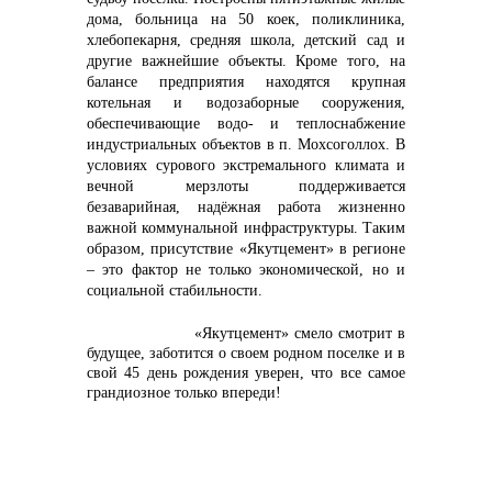
дома, больница на 50 коек, поликлиника,
хлебопекарня, средняя школа, детский сад и
другие важнейшие объекты. Кроме того, на
балансе предприятия находятся крупная
котельная и водозаборные сооружения,
обеспечивающие водо- и теплоснабжение
индустриальных объектов в п. Мохсоголлох. В
условиях сурового экстремального климата и
вечной мерзлоты поддерживается
безаварийная, надёжная работа жизненно
важной коммунальной инфраструктуры. Таким
образом, присутствие «Якутцемент» в регионе
– это фактор не только экономической, но и
социальной стабильности.
«Якутцемент» смело смотрит в
будущее, заботится о своем родном поселке и в
свой 45 день рождения уверен, что все самое
грандиозное только впереди!