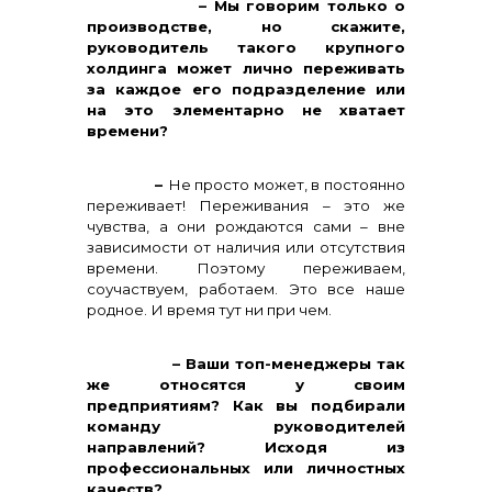
– Мы говорим только о
производстве, но скажите,
руководитель такого крупного
холдинга может лично переживать
за каждое его подразделение или
на это элементарно не хватает
времени?
–
Не просто может, в постоянно
переживает! Переживания – это же
чувства, а они рождаются сами – вне
зависимости от наличия или отсутствия
времени. Поэтому переживаем,
соучаствуем, работаем. Это все наше
родное. И время тут ни при чем.
– Ваши топ-менеджеры так
же относятся у своим
предприятиям? Как вы подбирали
команду руководителей
направлений? Исходя из
профессиональных или личностных
качеств?