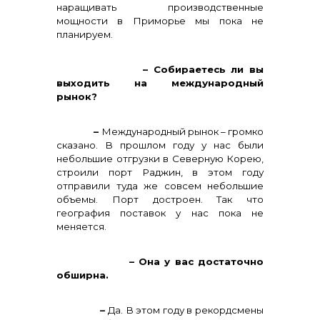
наращивать производственные
мощности в Приморье мы пока не
планируем.
– Собираетесь ли вы
выходить на международный
рынок?
–
Международный рынок – громко
сказано. В прошлом году у нас были
небольшие отгрузки в Северную Корею,
строили порт Раджин, в этом году
отправили туда же совсем небольшие
объемы. Порт достроен. Так что
география поставок у нас пока не
меняется.
– Она у вас достаточно
обширна.
–
Да. В этом году в рекордсмены