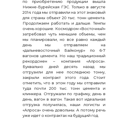
по приобретению продукции вышла
Нижне-Бурейская ГЭС. Только в августе
2014 года мы отправили на этот знаковый
для страны объект 20 тыс. тонн цемента.
Продолжаем работать и дальше. Темпы
очень хорошие. Космодром «Восточный»
затребовал чуть меньшие объемы, чем
мы планировали, но все равно каждый
день мы отправляем на
«дальневосточный Байконур» по 6-7
вагонов цемента. Но наш традиционный
рекордсмен – компания «Алроса».
Буквально дней десять назад мы
отгрузили для нее последнюю тонну,
закрыли контракт этого года. Стоит
отметить, что в этом году мы отправили
туда почти 200 тыс. тонн цемента и
клинкера. Отгружали по графику, день в
день, вагон в вагон. Такая вот идеальная
отгрузка получилась, наши логисты и
«Алроса» очень довольны. А потому речь
уже идет о контрактах на будущий год.