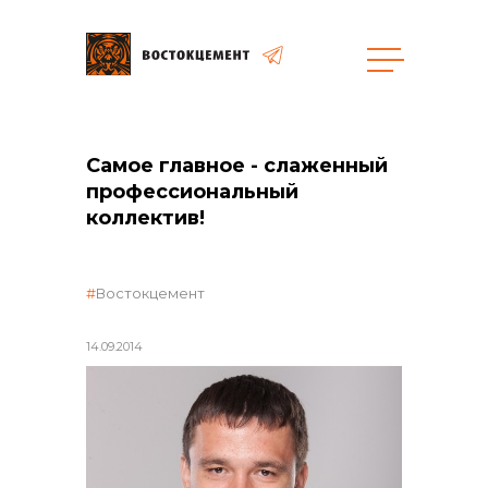
общая информация
Самое главное - слаженный
профессиональный
коллектив!
объявленные закупки
Востокцемент
14.09.2014