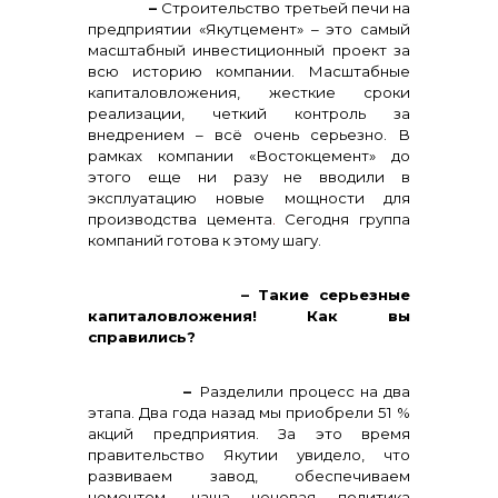
–
Строительство третьей печи на
предприятии «Якутцемент» – это самый
масштабный инвестиционный проект за
всю историю компании. Масштабные
капиталовложения, жесткие сроки
реализации, четкий контроль за
внедрением – всё очень серьезно. В
рамках компании «Востокцемент» до
этого еще ни разу не вводили в
эксплуатацию новые мощности для
производства цемента
.
Сегодня группа
компаний готова к этому шагу.
– Такие серьезные
капиталовложения! Как вы
справились?
–
Разделили процесс на два
этапа. Два года назад мы приобрели 51 %
акций предприятия. За это время
правительство Якутии увидело, что
развиваем завод, обеспечиваем
цементом, наша ценовая политика