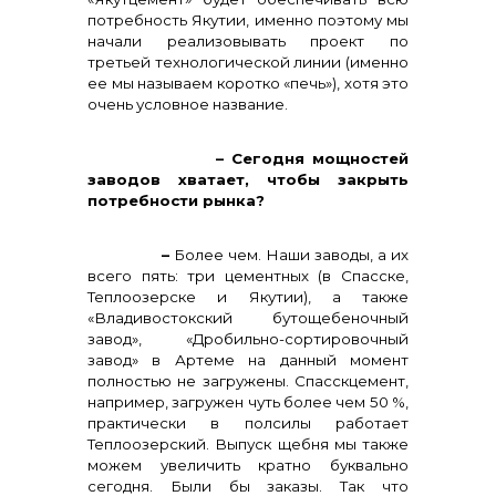
потребность Якутии, именно поэтому мы
начали реализовывать проект по
третьей технологической линии (именно
ее мы называем коротко «печь»), хотя это
очень условное название.
– Сегодня мощностей
заводов хватает, чтобы закрыть
потребности рынка?
–
Более чем. Наши заводы, а их
всего пять: три цементных (в Спасске,
Теплоозерске и Якутии), а также
«Владивостокский бутощебеночный
завод», «Дробильно-сортировочный
завод» в Артеме на данный момент
полностью не загружены. Спасскцемент,
например, загружен чуть более чем 50 %,
практически в полсилы работает
Теплоозерский. Выпуск щебня мы также
можем увеличить кратно буквально
сегодня. Были бы заказы. Так что