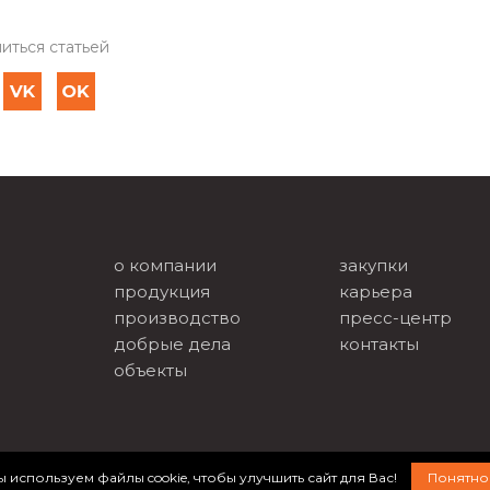
иться статьей
о компании
закупки
продукция
карьера
производство
пресс-центр
добрые дела
контакты
объекты
 используем файлы cookie, чтобы улучшить сайт для Вас!
Понятно