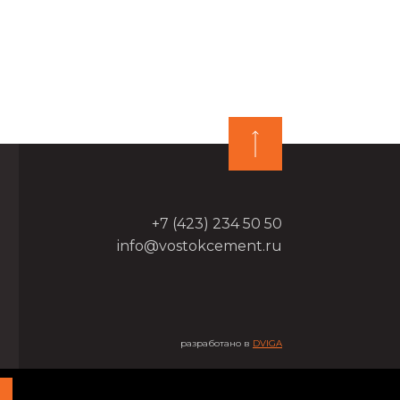
+7 (423) 234 50 50
info@vostokcement.ru
разработано в
DVIGA