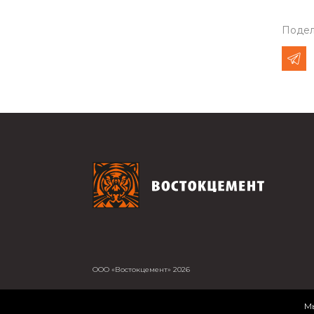
Подел
ООО «Востокцемент» 2026
Мы