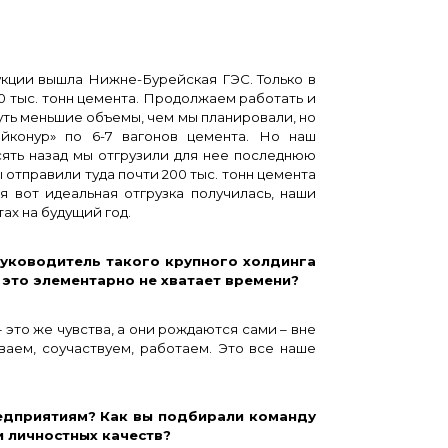
укции вышла Нижне-Бурейская ГЭС. Только в
20 тыс. тонн цемента. Продолжаем работать и
ть меньшие объемы, чем мы планировали, но
йконур» по 6-7 вагонов цемента. Но наш
сять назад мы отгрузили для нее последнюю
мы отправили туда почти 200 тыс. тонн цемента
ая вот идеальная отгрузка получилась, наши
тах на будущий год.
ководитель такого крупного холдинга
 это элементарно не хватает времени?
это же чувства, а они рождаются сами – вне
аем, соучаствуем, работаем. Это все наше
приятиям? Как вы подбирали команду
 личностных качеств?