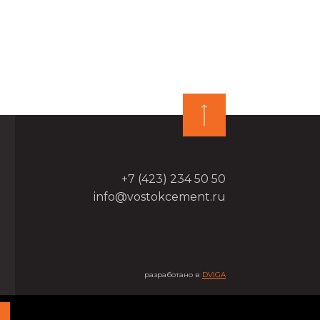
+7 (423) 234 50 50
info@vostokcement.ru
разработано в
DVIGA