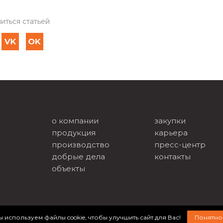
иться статьей
о компании
закупки
продукция
карьера
производство
пресс-центр
добрые дела
контакты
объекты
 используем файлы cookie, чтобы улучшить сайт для Вас!
Понятно