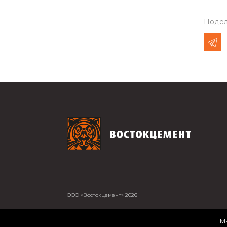
Подел
ООО «Востокцемент» 2026
Мы