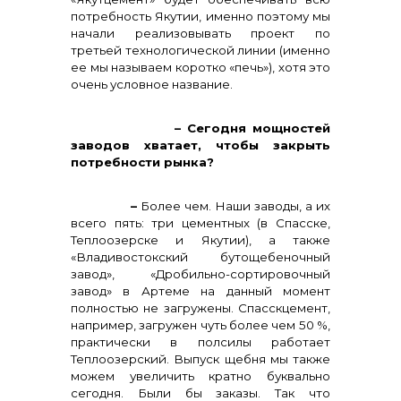
потребность Якутии, именно поэтому мы
начали реализовывать проект по
третьей технологической линии (именно
ее мы называем коротко «печь»), хотя это
очень условное название.
– Сегодня мощностей
заводов хватает, чтобы закрыть
потребности рынка?
–
Более чем. Наши заводы, а их
всего пять: три цементных (в Спасске,
Теплоозерске и Якутии), а также
«Владивостокский бутощебеночный
завод», «Дробильно-сортировочный
завод» в Артеме на данный момент
полностью не загружены. Спасскцемент,
например, загружен чуть более чем 50 %,
практически в полсилы работает
Теплоозерский. Выпуск щебня мы также
можем увеличить кратно буквально
сегодня. Были бы заказы. Так что