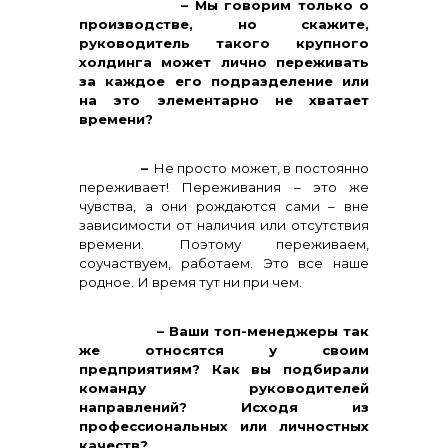
– Мы говорим только о
производстве, но скажите,
руководитель такого крупного
холдинга может лично переживать
за каждое его подразделение или
на это элементарно не хватает
времени?
–
Не просто может, в постоянно
переживает! Переживания – это же
чувства, а они рождаются сами – вне
зависимости от наличия или отсутствия
времени. Поэтому переживаем,
соучаствуем, работаем. Это все наше
родное. И время тут ни при чем.
– Ваши топ-менеджеры так
же относятся у своим
предприятиям? Как вы подбирали
команду руководителей
направлений? Исходя из
профессиональных или личностных
качеств?