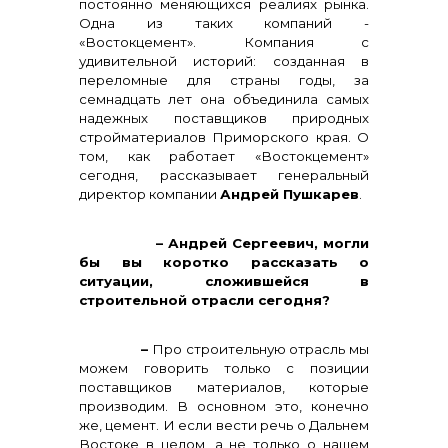
постоянно меняющихся реалиях рынка.
Одна из таких компаний -
«Востокцемент». Компания с
удивительной историй: созданная в
переломные для страны годы, за
семнадцать лет она объединила самых
надежных поставщиков природных
стройматериалов Приморского края. О
том, как работает «Востокцемент»
сегодня, рассказывает генеральный
директор компании
Андрей Пушкарев
.
– Андрей Сергеевич, могли
бы вы коротко рассказать о
ситуации, сложившейся в
Контакты
строительной отрасли сегодня?
–
Про строительную отрасль мы
можем говорить только с позиции
поставщиков материалов, которые
производим. В основном это, конечно
же, цемент. И если вести речь о Дальнем
Востоке в целом, а не только о нашем