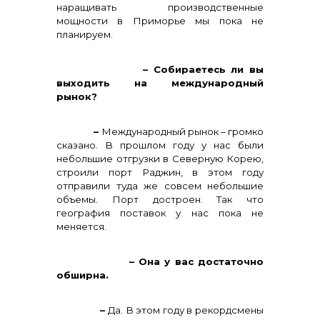
наращивать производственные
мощности в Приморье мы пока не
планируем.
– Собираетесь ли вы
выходить на международный
рынок?
–
Международный рынок – громко
сказано. В прошлом году у нас были
небольшие отгрузки в Северную Корею,
строили порт Раджин, в этом году
отправили туда же совсем небольшие
объемы. Порт достроен. Так что
география поставок у нас пока не
меняется.
– Она у вас достаточно
обширна.
–
Да. В этом году в рекордсмены