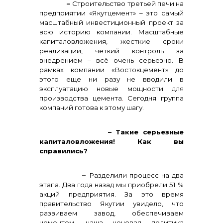
–
Строительство третьей печи на
предприятии «Якутцемент» – это самый
масштабный инвестиционный проект за
всю историю компании. Масштабные
капиталовложения, жесткие сроки
реализации, четкий контроль за
внедрением – всё очень серьезно. В
рамках компании «Востокцемент» до
этого еще ни разу не вводили в
эксплуатацию новые мощности для
производства цемента
.
Сегодня группа
компаний готова к этому шагу.
– Такие серьезные
капиталовложения! Как вы
справились?
–
Разделили процесс на два
этапа. Два года назад мы приобрели 51 %
акций предприятия. За это время
правительство Якутии увидело, что
развиваем завод, обеспечиваем
цементом, наша ценовая политика