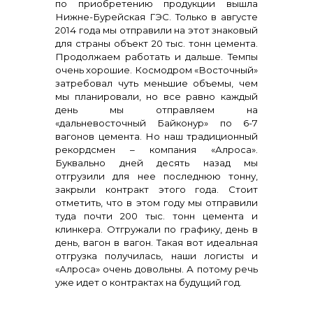
по приобретению продукции вышла
Нижне-Бурейская ГЭС. Только в августе
2014 года мы отправили на этот знаковый
для страны объект 20 тыс. тонн цемента.
Продолжаем работать и дальше. Темпы
очень хорошие. Космодром «Восточный»
затребовал чуть меньшие объемы, чем
мы планировали, но все равно каждый
день мы отправляем на
«дальневосточный Байконур» по 6-7
вагонов цемента. Но наш традиционный
рекордсмен – компания «Алроса».
Буквально дней десять назад мы
отгрузили для нее последнюю тонну,
закрыли контракт этого года. Стоит
отметить, что в этом году мы отправили
туда почти 200 тыс. тонн цемента и
клинкера. Отгружали по графику, день в
день, вагон в вагон. Такая вот идеальная
отгрузка получилась, наши логисты и
«Алроса» очень довольны. А потому речь
уже идет о контрактах на будущий год.