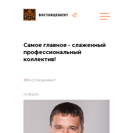
общая информация
Самое главное - слаженный
профессиональный
коллектив!
объявленные закупки
Востокцемент
14.09.2014