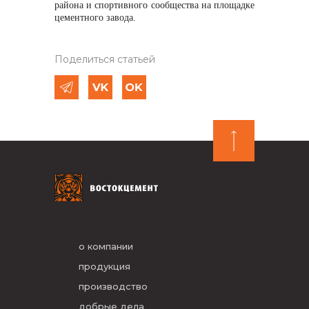
района и спортивного сообщества на площадке
цементного завода.
Поделиться статьей
о компании
продукция
производство
добрые дела