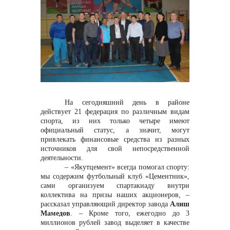
контакты отдела закупок
На сегодняшний день в районе
действует 21 федерация по различным видам
спорта, из них только четыре имеют
Контакты
официальный статус, а значит, могут
привлекать финансовые средства из разных
источников для свой непосредственной
деятельности.
– «Якутцемент» всегда помогал спорту:
мы содержим футбольный клуб «Цементник»,
сами организуем спартакиаду внутри
коллектива на призы наших акционеров, –
+7 (423) 234 50 50
рассказал управляющий директор завода
Алиш
Мамедов
. – Кроме того, ежегодно до 3
миллионов рублей завод выделяет в качестве