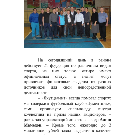
контакты отдела закупок
На сегодняшний день в районе
действует 21 федерация по различным видам
спорта, из них только четыре имеют
Контакты
официальный статус, а значит, могут
привлекать финансовые средства из разных
источников для свой непосредственной
деятельности.
– «Якутцемент» всегда помогал спорту:
мы содержим футбольный клуб «Цементник»,
сами организуем спартакиаду внутри
коллектива на призы наших акционеров, –
+7 (423) 234 50 50
рассказал управляющий директор завода
Алиш
Мамедов
. – Кроме того, ежегодно до 3
миллионов рублей завод выделяет в качестве