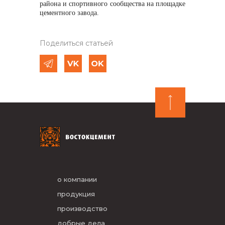
района и спортивного сообщества на площадке
цементного завода.
Поделиться статьей
о компании
продукция
производство
добрые дела