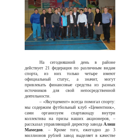
контакты отдела закупок
На сегодняшний день в районе
действует 21 федерация по различным видам
спорта, из них только четыре имеют
Контакты
официальный статус, а значит, могут
привлекать финансовые средства из разных
источников для свой непосредственной
деятельности.
– «Якутцемент» всегда помогал спорту:
мы содержим футбольный клуб «Цементник»,
сами организуем спартакиаду внутри
коллектива на призы наших акционеров, –
+7 (423) 234 50 50
рассказал управляющий директор завода
Алиш
Мамедов
. – Кроме того, ежегодно до 3
миллионов рублей завод выделяет в качестве