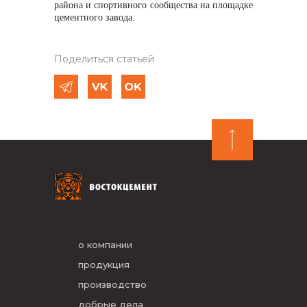
района и спортивного сообщества на площадке
цементного завода.
Поделиться статьей
о компании
продукция
производство
добрые дела