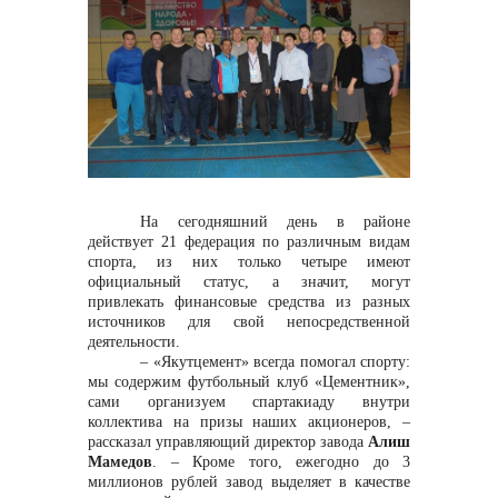
контакты отдела закупок
На сегодняшний день в районе
действует 21 федерация по различным видам
спорта, из них только четыре имеют
Контакты
официальный статус, а значит, могут
привлекать финансовые средства из разных
источников для свой непосредственной
деятельности.
– «Якутцемент» всегда помогал спорту:
мы содержим футбольный клуб «Цементник»,
сами организуем спартакиаду внутри
коллектива на призы наших акционеров, –
+7 (423) 234 50 50
рассказал управляющий директор завода
Алиш
Мамедов
. – Кроме того, ежегодно до 3
миллионов рублей завод выделяет в качестве