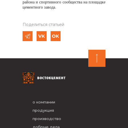
района и спортивного сообщества на площадке
цементного завода.
Поделиться статьей
о компании
продукция
производство
добрые дела