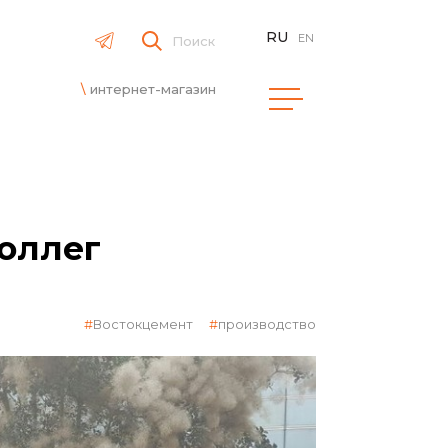
RU
EN
Поиск
интернет-магазин
оллег
Востокцемент
производство