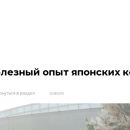
лезный опыт японских к
рнуться в раздел
25.08.2015