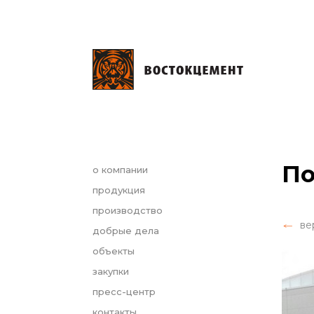
По
о компании
продукция
производство
ве
добрые дела
объекты
закупки
пресс-центр
контакты