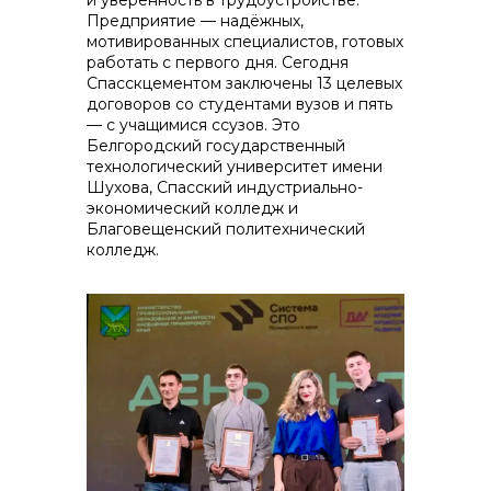
и уверенность в трудоустройстве.
Предприятие — надёжных,
мотивированных специалистов, готовых
работать с первого дня. Сегодня
Спасскцементом заключены 13 целевых
договоров со студентами вузов и пять
— с учащимися ссузов. Это
Белгородский государственный
технологический университет имени
Шухова, Спасский индустриально-
экономический колледж и
Благовещенский политехнический
колледж.