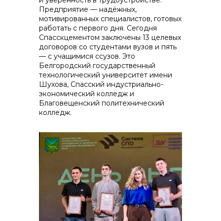
и уверенность в трудоустройстве.
Предприятие — надёжных,
мотивированных специалистов, готовых
работать с первого дня. Сегодня
Спасскцементом заключены 13 целевых
договоров со студентами вузов и пять
— с учащимися ссузов. Это
Белгородский государственный
технологический университет имени
Шухова, Спасский индустриально-
экономический колледж и
Благовещенский политехнический
колледж.