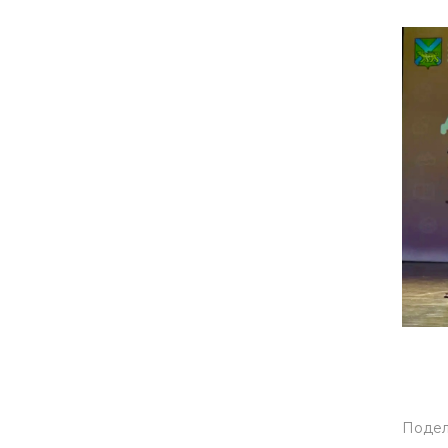
Подел