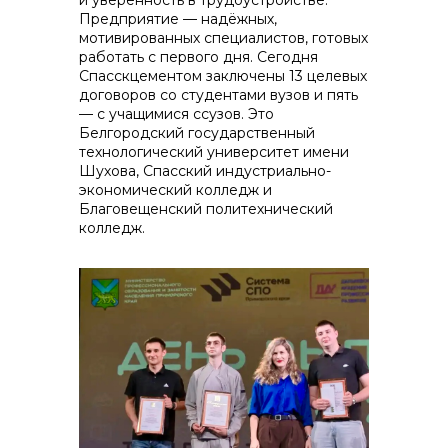
и уверенность в трудоустройстве.
Предприятие — надёжных,
мотивированных специалистов, готовых
работать с первого дня. Сегодня
Спасскцементом заключены 13 целевых
договоров со студентами вузов и пять
— с учащимися ссузов. Это
Белгородский государственный
технологический университет имени
Шухова, Спасский индустриально-
экономический колледж и
Благовещенский политехнический
колледж.