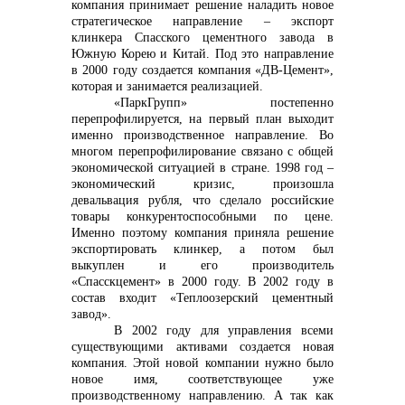
компания принимает решение наладить новое
стратегическое направление – экспорт
клинкера Спасского цементного завода в
Южную Корею и Китай. Под это направление
в 2000 году создается компания «ДВ-Цемент»,
которая и занимается реализацией.
«ПаркГрупп» постепенно
перепрофилируется, на первый план выходит
именно производственное направление. Во
многом перепрофилирование связано с общей
экономической ситуацией в стране. 1998 год –
экономический кризис, произошла
девальвация рубля, что сделало российские
товары конкурентоспособными по цене.
Именно поэтому компания приняла решение
экспортировать клинкер, а потом был
выкуплен и его производитель
«Спасскцемент» в 2000 году. В 2002 году в
состав входит «Теплоозерский цементный
завод».
В 2002 году для управления всеми
существующими активами создается новая
компания. Этой новой компании нужно было
новое имя, соответствующее уже
производственному направлению. А так как