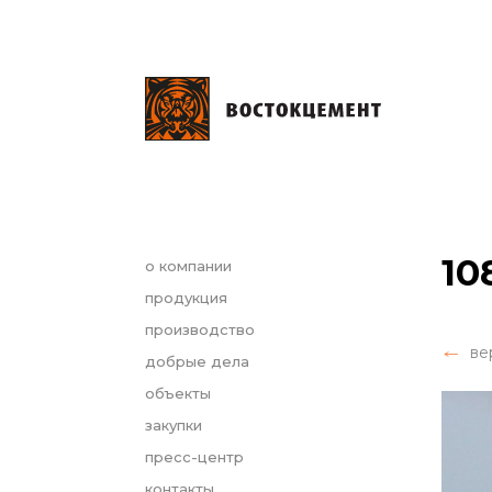
10
о компании
продукция
производство
ве
добрые дела
объекты
закупки
пресс-центр
контакты