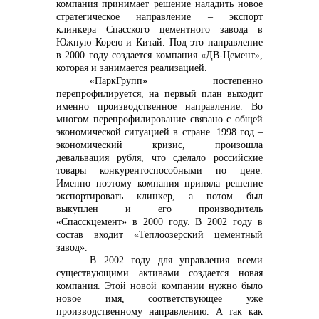
компания принимает решение наладить новое
стратегическое направление – экспорт
клинкера Спасского цементного завода в
Южную Корею и Китай. Под это направление
в 2000 году создается компания «ДВ-Цемент»,
которая и занимается реализацией.
«ПаркГрупп» постепенно
перепрофилируется, на первый план выходит
именно производственное направление. Во
многом перепрофилирование связано с общей
экономической ситуацией в стране. 1998 год –
экономический кризис, произошла
девальвация рубля, что сделало российские
товары конкурентоспособными по цене.
Именно поэтому компания приняла решение
экспортировать клинкер, а потом был
выкуплен и его производитель
«Спасскцемент» в 2000 году. В 2002 году в
состав входит «Теплоозерский цементный
завод».
В 2002 году для управления всеми
существующими активами создается новая
компания. Этой новой компании нужно было
новое имя, соответствующее уже
производственному направлению. А так как