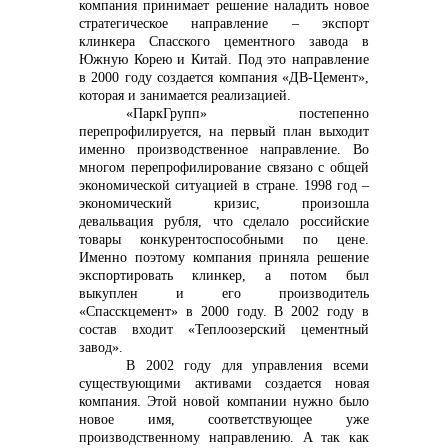
компания принимает решение наладить новое
стратегическое направление – экспорт
клинкера Спасского цементного завода в
Южную Корею и Китай. Под это направление
в 2000 году создается компания «ДВ-Цемент»,
которая и занимается реализацией.
«ПаркГрупп» постепенно
перепрофилируется, на первый план выходит
именно производственное направление. Во
многом перепрофилирование связано с общей
экономической ситуацией в стране. 1998 год –
экономический кризис, произошла
девальвация рубля, что сделало российские
товары конкурентоспособными по цене.
Именно поэтому компания приняла решение
экспортировать клинкер, а потом был
выкуплен и его производитель
«Спасскцемент» в 2000 году. В 2002 году в
состав входит «Теплоозерский цементный
завод».
В 2002 году для управления всеми
существующими активами создается новая
компания. Этой новой компании нужно было
новое имя, соответствующее уже
производственному направлению. А так как