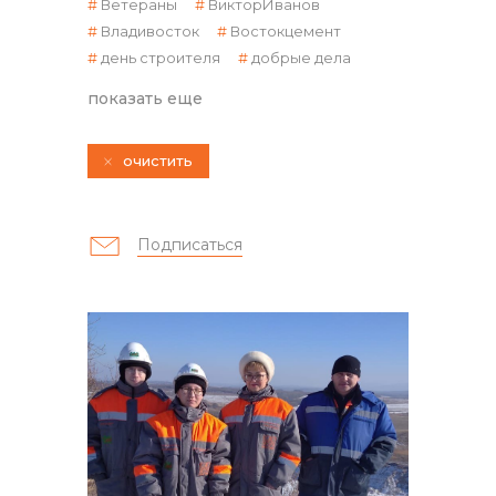
Ветераны
ВикторИванов
Владивосток
Востокцемент
день строителя
добрые дела
показать еще
контакты отдела закупок
очистить
Подписаться
Контакты