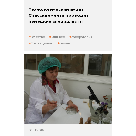
Технологический аудит
Спасскцемента проводят
немецкие специалисты
качество
клинкер
лаборатория
Спасскцемент
цемент
02.11.2016