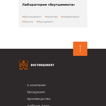
Лаборатория «Якутцемента»
Востокцемент
качество
лаборатория
Якутия
Якутцемент
о компании
продукция
производство
добрые дела