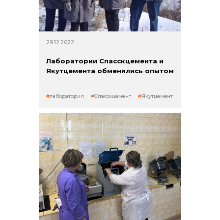
29.12.2022
+7 (423) 234 50 50
Лаборатории Спасскцемента и
Якутцемента обменялись опытом
лаборатория
Спасскцемент
Якутцемент
info@vostokcement.ru