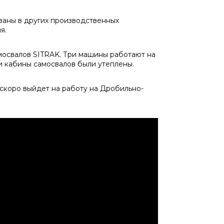
ваны в других производственных
я.
мосвалов SITRAK. Три машины работают на
и кабины самосвалов были утеплены.
 скоро выйдет на работу на Дробильно-