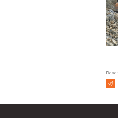
Подел