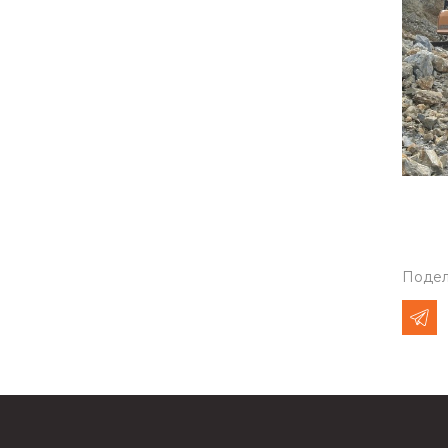
Подел