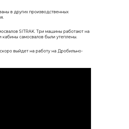
ваны в других производственных
я.
мосвалов SITRAK. Три машины работают на
и кабины самосвалов были утеплены.
 скоро выйдет на работу на Дробильно-