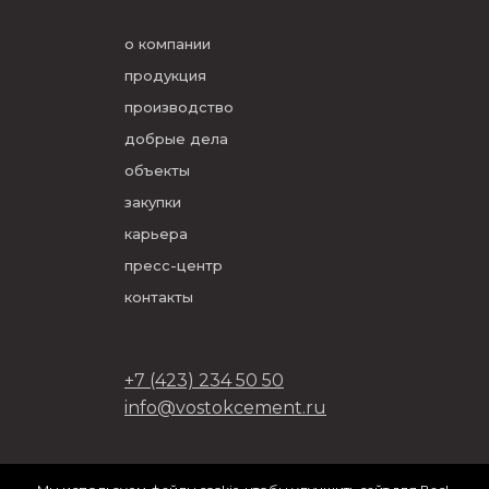
о компании
продукция
производство
добрые дела
объекты
закупки
карьера
пресс-центр
контакты
+7 (423) 234 50 50
info@vostokcement.ru
ООО «Востокцемент» 2026