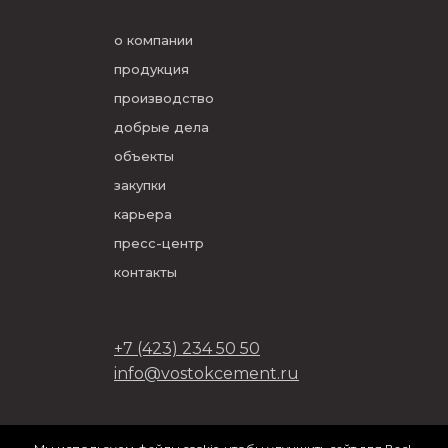
о компании
продукция
производство
добрые дела
объекты
закупки
карьера
пресс-центр
контакты
+7 (423) 234 50 50
info@vostokcement.ru
ООО «Востокцемент» 2026