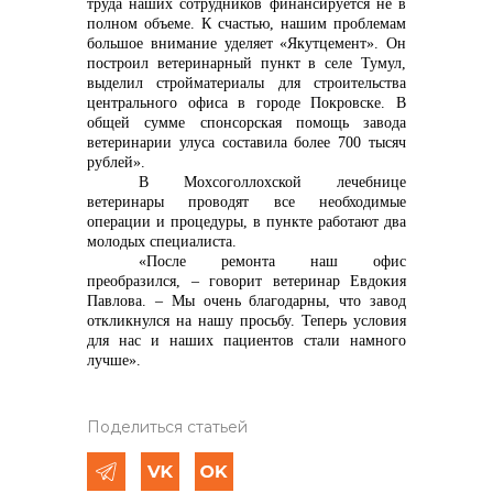
труда наших сотрудников финансируется не в
полном объеме. К счастью, нашим проблемам
большое внимание уделяет «Якутцемент». Он
построил ветеринарный пункт в селе Тумул,
выделил стройматериалы для строительства
центрального офиса в городе Покровске. В
общей сумме спонсорская помощь завода
ветеринарии улуса составила более 700 тысяч
рублей».
В Мохсоголлохской лечебнице
ветеринары проводят все необходимые
операции и процедуры, в пункте работают два
молодых специалиста.
«После ремонта наш офис
преобразился, – говорит ветеринар Евдокия
Павлова. – Мы очень благодарны, что завод
откликнулся на нашу просьбу. Теперь условия
для нас и наших пациентов стали намного
лучше».
Поделиться статьей