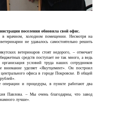
нистрации поселения обновила свой офис.
в в мрачном, холодном помещении. Несмотря на
 ветеринарии не удавалось самостоятельно решить
кутских ветеринаров стоят недорого, – отмечает
юджетных средств поступает не так много, а ведь
организация условий труда наших сотрудников
е внимание уделяет «Якутцемент». Он построил
 центрального офиса в городе Покровске. В общей
 рублей».
е операции и процедуры, в пункте работают два
кия Павлова. – Мы очень благодарны, что завод
 намного лучше».