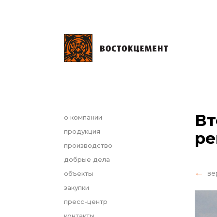
Вт
о компании
продукция
ре
производство
добрые дела
ве
объекты
закупки
пресс-центр
контакты