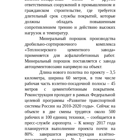
ответственных сооружений в промышленном и
гражданском строительстве, где требуется
длительный срок службы покрытий, которые
должны обладать повышенным
сопротивлением трению и действию высоких
нагрузок и температур.
Минеральный порошок производства
дробильно-сортировочного комплекса
«Теплоозерского цементного завода»
применяется для асфальтобетонных работ.
Минеральный порошок поставляется с завода
автоцементовозами напрямую на объект.
Длина нового полотна по проекту – 3,5
километра, ширина 60 метров, в том числе
рабочая часть взлетно-посадочной полосы – 45
метров с цементобетонным покрытием.
Реконструкция проходит в рамках Федеральной
целевой программы «Развитие транспортной
системы России на 2010-2020 годы». Сейчас на
объекте в две смены трудятся около 500
рабочих и 100 единиц техники, – сообщается в
пресс-службе аэропорта. – К концу 2017 года
планируется выполнение проекта почти на
80%: завершится реконструкция взлётно-
посадочной полосы №1, примыкающих