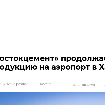
остокцемент» продолжае
одукцию на аэропорт в 
рнуться в раздел
17.07.2017
Востокцемент