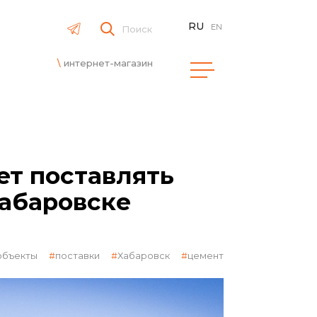
RU
EN
Поиск
интернет-магазин
т поставлять
Хабаровске
объекты
поставки
Хабаровск
цемент