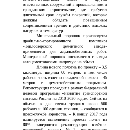
ответственных сооружений в промышленном и
гражданском строительстве, где требуется
длительный срок службы покрытий, которые
должны обладать повышенным
сопротивлением трению и действию высоких
нагрузок и температур.
Минеральный порошок производства
дробильно-сортировочного комплекса
«Теплоозерского цементного завода»
применяется для асфальтобетонных работ.
Минеральный порошок поставляется с завода
автоцементовозами напрямую на объект.
Длина нового полотна по проекту – 3,5
километра, ширина 60 метров, в том числе
рабочая часть взлетно-посадочной полосы – 45
метров с цементобетонным покрытием.
Реконструкция проходит в рамках Федеральной
целевой программы «Развитие транспортной
системы России на 2010-2020 годы». Сейчас на
объекте в две смены трудятся около 500
рабочих и 100 единиц техники, – сообщается в
пресс-службе аэропорта. – К концу 2017 года
планируется выполнение проекта почти на
80%: завершится реконструкция взлётно-
посадочной полосы №1, примыкающих