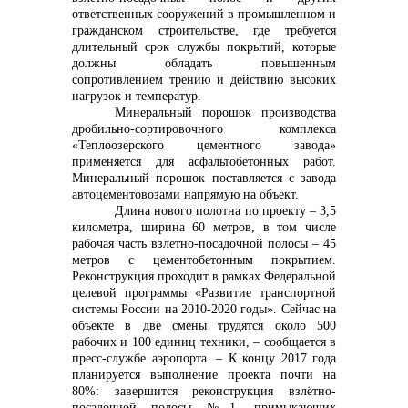
ответственных сооружений в промышленном и
гражданском строительстве, где требуется
длительный срок службы покрытий, которые
должны обладать повышенным
сопротивлением трению и действию высоких
нагрузок и температур.
Минеральный порошок производства
дробильно-сортировочного комплекса
«Теплоозерского цементного завода»
применяется для асфальтобетонных работ.
Минеральный порошок поставляется с завода
автоцементовозами напрямую на объект.
Длина нового полотна по проекту – 3,5
километра, ширина 60 метров, в том числе
рабочая часть взлетно-посадочной полосы – 45
метров с цементобетонным покрытием.
Реконструкция проходит в рамках Федеральной
целевой программы «Развитие транспортной
системы России на 2010-2020 годы». Сейчас на
объекте в две смены трудятся около 500
рабочих и 100 единиц техники, – сообщается в
пресс-службе аэропорта. – К концу 2017 года
планируется выполнение проекта почти на
80%: завершится реконструкция взлётно-
посадочной полосы №1, примыкающих