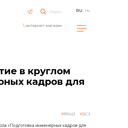
RU
EN
Поиск
интернет-магазин
тие в круглом
рных кадров для
ВБЩЗ
ДСЗ
тола «Подготовка инженерных кадров для