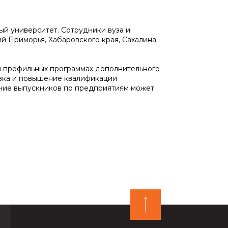
й университет. Сотрудники вуза и
 Приморья, Хабаровского края, Сахалина
и профильных программах дополнительного
овка и повышение квалификации
ние выпускников по предприятиям может