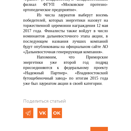
филиал ФГУП «Московское протезно-
ортопедическое предприятие».
Из числа лауреатов выберут восемь
победителей, которых энергетики назовут на
торжественной церемонии награждения 12 мая
2017 года. Финалисты также войдут в число
номинантов дальневосточного этапа акции, в
последующем названия лучших компаний
будут опубликованы на официальном сайте АО
«Дальневосточная генерирующая компания».
Напомним, что
Приморские
энергетики уже второй год подряд
присоединяются к федеральному проекту
«Надежный Партнер». «Владивостокский
бутощебеночный завод» по итогам 2015 года
уже был лауреатом акции в своей категории.
Поделиться статьей