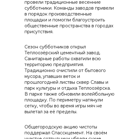
провели традиционные весенние
субботники. Команды заводов привели
контакты отдела закупок
в порядок производственные
площадки и помогли благоустроить
общественные пространства в городах
присутствия.
Сезон субботников открыл
Теплоозёрский цементный завод.
Санитарные работы охватили всю
территорию предприятия.
Традиционно очистили от бытового
Контакты
мусора, упавших веток и
прошлогодней листвы сквер Славы и
парк культуры и отдыха Теплоозёрска.
В парке также обновили волейбольную
площадку. По периметру натянули
сетку, чтобы во время игры мяч не
вылетал за её пределы.
+7 (423) 234 50 50
Общегородскую акцию чистоты
поддержал Спасскцемент. На своём
участке сотрудники убрали сухие