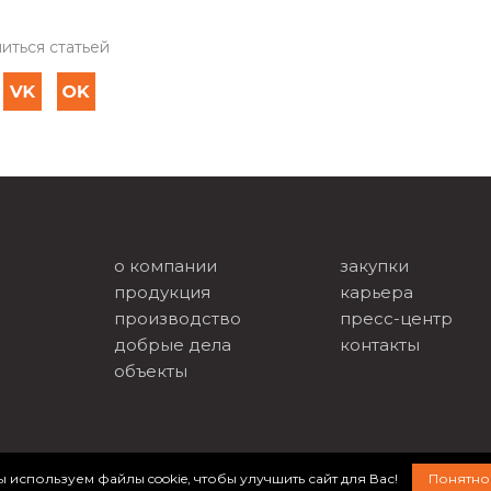
иться статьей
о компании
закупки
продукция
карьера
производство
пресс-центр
добрые дела
контакты
объекты
 используем файлы cookie, чтобы улучшить сайт для Вас!
Понятно