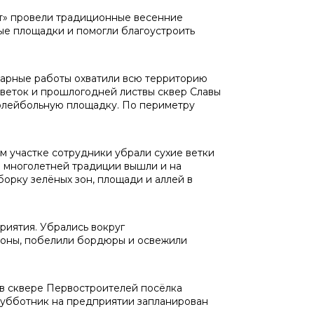
т» провели традиционные весенние
ые площадки и помогли благоустроить
тарные работы охватили всю территорию
 веток и прошлогодней листвы сквер Славы
волейбольную площадку. По периметру
 участке сотрудники убрали сухие ветки
 многолетней традиции вышли и на
орку зелёных зон, площади и аллей в
иятия. Убрались вокруг
зоны, побелили бордюры и освежили
в сквере Первостроителей посёлка
 Субботник на предприятии запланирован