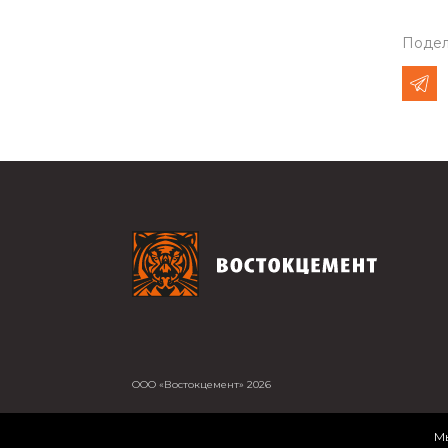
Подел
ООО «Востокцемент» 2026
Мы