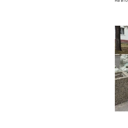
на вт