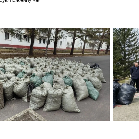
орую половину мая.