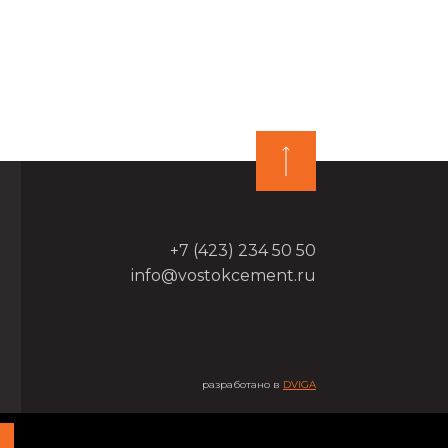
+7 (423) 234 50 50
info@vostokcement.ru
разработано в
DVIGA