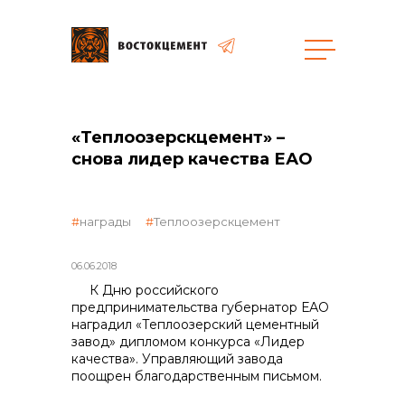
Закупки
«Теплоозерскцемент» –
снова лидер качества ЕАО
общая информация
награды
Теплоозерскцемент
объявленные закупки
06.06.2018
К Дню российского
предпринимательства губернатор ЕАО
наградил «Теплоозерский цементный
завод» дипломом конкурса «Лидер
реализация неликвидов
качества». Управляющий завода
поощрен благодарственным письмом.