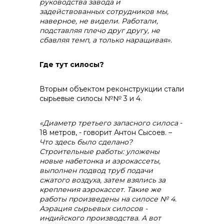
руководства завода и
задействованных сотрудников мы,
наверное, не видели. Работали,
подставляя плечо друг другу, не
сбавляя темп, а только наращивая».
Где тут силосы?
Вторым объектом реконструкции стали
сырьевые силосы №№ 3 и 4.
«Диаметр третьего запасного силоса
-
18 метров, - говорит Антон Сысоев. –
Что здесь было сделано?
Строительные работы: уложены
новые набетонка и аэрокассеты,
выполнен подвод труб подачи
сжатого воздуха, затем взялись за
крепления аэрокассет. Такие же
работы произведены на силосе № 4.
Аэрация сырьевых силосов -
индийского производства. А вот