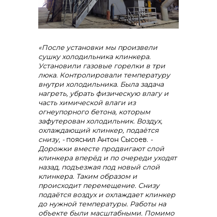
«После установки мы произвели
сушку холодильника клинкера.
Установили газовые горелки в три
люка. Контролировали температуру
внутри холодильника. Была задача
нагреть, убрать физическую влагу и
часть химической влаги из
огнеупорного бетона, которым
зафутерован холодильник. Воздух,
охлаждающий клинкер, подаётся
снизу, -
пояснил Антон Сысоев.
-
Дорожки
вместе продвигают слой
клинкера вперёд и по очереди уходят
назад, подъезжая под новый слой
клинкера. Таким образом и
происходит перемещение. Снизу
подаётся воздух и охлаждает клинкер
до нужной температуры. Работы на
объекте были масштабными. Помимо