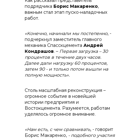
Как рассказал представитель
подрядчика
Борис Макаренко
,
важным стал этап пуско-наладочных
работ.
info@vostokcement.ru
«Конечно, начинали мы постепенно
, -
подчеркнул заместитель главного
механика Спасскцемента
Андрей
Кондрашов
. –
Первая загрузка – 30
процентов в течение двух часов.
Далее дали нагрузку 60 процентов,
затем 90 - и только потом вышли на
полную мощность».
Столь масштабная реконструкция –
огромное событие в новейшей
истории предприятия и
Востокцемента. Разумеется, работам
уделялось огромное внимание.
«Нам есть, с чем сравнивать,
- говорит
Борис Макаренко,
- подобного участия