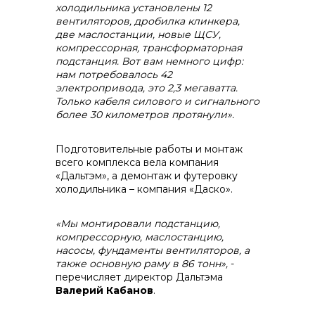
холодильника установлены 12
вентиляторов, дробилка клинкера,
две маслостанции, новые ЩСУ,
компрессорная, трансформаторная
подстанция. Вот вам немного цифр:
нам потребовалось 42
электропривода, это 2,3 мегаватта.
Только кабеля силового и сигнального
более 30 километров протянули».
Подготовительные работы и монтаж
всего комплекса вела компания
«Дальтэм», а демонтаж и футеровку
холодильника – компания «Даско».
«Мы монтировали подстанцию,
компрессорную, маслостанцию,
насосы, фундаменты вентиляторов, а
также основную раму в 86 тонн»,
-
перечисляет директор Дальтэма
Валерий Кабанов
.