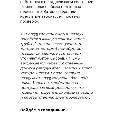
набетонка в ненадлежащем состоянии.
Днище силосов было полностью
перезалито. Затем завершили
крепление аэрокассет, провели
проверку.
«От воздуходувок сжатый воздух
подаётся в каждую секцию через
трубы. А от аэрокассет уходит в
материал, который приобретает
псевдо-сжиженное состояние,
-
уточняет Антон Сысоев. -
И уже
выгружается через собственный
донный разгружатель, здесь их всего
четыре. Кстати, использование
воздуха от воздуходувок - большой
плюс. Здесь не задействована
центральная компрессорная, что
позволяет ощутимо экономить воздух
и соответственно электроэнергию».
Пойдём в холодильник