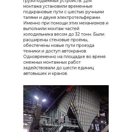
грузоподъёмных устройств. Для
монтажа установили временные
подкрановые пути с шестью ручными
талями и двумя электротельферами.
Именно при помощи этих механизмов и
выполнили монтаж частей
холодильника весом до 32 тонн. Были
расширены стеновые проёмы,
обеспечены новые пути проезда
техники и доступ автокранов.
Одновременно на площадке во время
смежных монтажных работ
задействовали до шести единиц
автовышек и кранов.