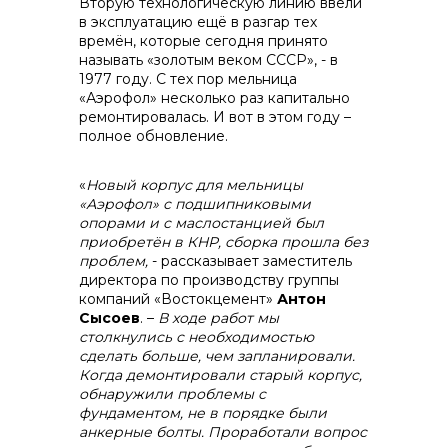
Вторую технологическую линию ввели
в эксплуатацию ещё в разгар тех
времён, которые сегодня принято
называть «золотым веком СССР», - в
1977 году. С тех пор мельница
«Аэрофол» несколько раз капитально
ремонтировалась. И вот в этом году –
полное обновление.
«
Новый корпус для мельницы
«Аэрофол» с подшипниковыми
опорами и с маслостанцией был
приобретён в КНР, сборка прошла без
проблем,
- рассказывает заместитель
директора по производству группы
компаний «Востокцемент»
Антон
Сысоев
. –
В ходе работ мы
столкнулись с необходимостью
сделать больше, чем запланировали.
Контакты
Когда демонтировали старый корпус,
обнаружили проблемы с
фундаментом, не в порядке были
анкерные болты. Проработали вопрос