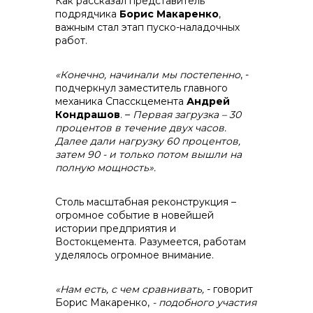
Как рассказал представитель
подрядчика
Борис Макаренко
,
важным стал этап пуско-наладочных
работ.
info@vostokcement.ru
«Конечно, начинали мы постепенно
, -
подчеркнул заместитель главного
механика Спасскцемента
Андрей
Кондрашов
. –
Первая загрузка – 30
процентов в течение двух часов.
Далее дали нагрузку 60 процентов,
затем 90 - и только потом вышли на
полную мощность».
Столь масштабная реконструкция –
огромное событие в новейшей
истории предприятия и
Востокцемента. Разумеется, работам
уделялось огромное внимание.
«Нам есть, с чем сравнивать,
- говорит
Борис Макаренко,
- подобного участия