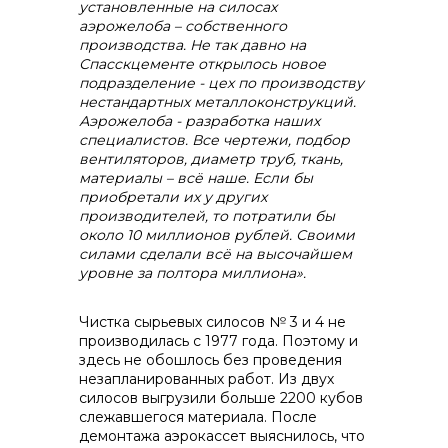
установленные на силосах
аэрожелоба – собственного
производства. Не так давно на
Спасскцементе открылось новое
подразделение - цех по производству
нестандартных металлоконструкций.
Аэрожелоба - разработка наших
специалистов. Все чертежи, подбор
вентиляторов, диаметр труб, ткань,
материалы – всё наше. Если бы
приобретали их у других
производителей, то потратили бы
около 10 миллионов рублей. Своими
силами сделали всё на высочайшем
уровне за полтора миллиона».
Чистка сырьевых силосов № 3 и 4 не
производилась с 1977 года. Поэтому и
здесь не обошлось без проведения
незапланированных работ. Из двух
силосов выгрузили больше 2200 кубов
слежавшегося материала. После
демонтажа аэрокассет выяснилось, что