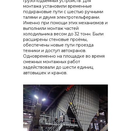
грузоподъёмных устройств. Для
монтажа установили временные
подкрановые пути с шестью ручными
талями и двумя электротельферами.
Именно при помощи этих механизмов и
выполнили монтаж частей
холодильника весом до 32 тонн. Были
расширены стеновые проёмы,
обеспечены новые пути проезда
техники и доступ автокранов.
Одновременно на площадке во время
смежных монтажных работ
задействовали до шести единиц
автовышек и кранов.