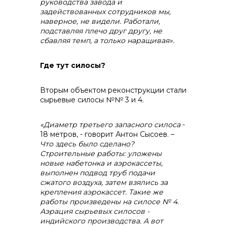
руководства завода и
задействованных сотрудников мы,
наверное, не видели. Работали,
подставляя плечо друг другу, не
сбавляя темп, а только наращивая».
Где тут силосы?
Вторым объектом реконструкции стали
сырьевые силосы №№ 3 и 4.
«Диаметр третьего запасного силоса
-
18 метров, - говорит Антон Сысоев. –
Что здесь было сделано?
Строительные работы: уложены
новые набетонка и аэрокассеты,
выполнен подвод труб подачи
сжатого воздуха, затем взялись за
крепления аэрокассет. Такие же
работы произведены на силосе № 4.
Аэрация сырьевых силосов -
индийского производства. А вот