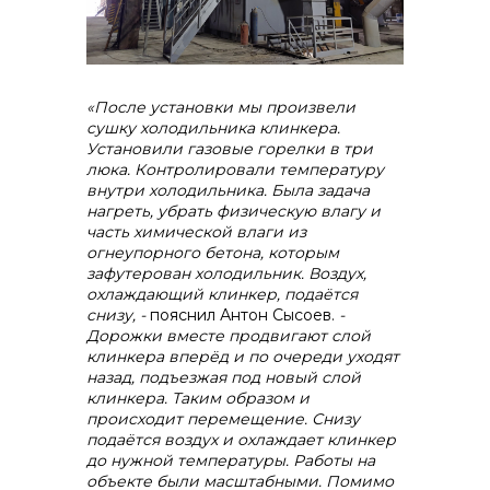
«После установки мы произвели
сушку холодильника клинкера.
Установили газовые горелки в три
люка. Контролировали температуру
внутри холодильника. Была задача
нагреть, убрать физическую влагу и
часть химической влаги из
огнеупорного бетона, которым
зафутерован холодильник. Воздух,
охлаждающий клинкер, подаётся
снизу, -
пояснил Антон Сысоев.
-
Дорожки
вместе продвигают слой
клинкера вперёд и по очереди уходят
назад, подъезжая под новый слой
клинкера. Таким образом и
происходит перемещение. Снизу
подаётся воздух и охлаждает клинкер
до нужной температуры. Работы на
объекте были масштабными. Помимо