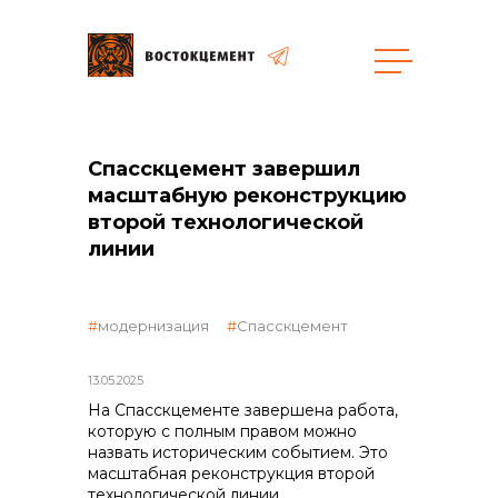
Спасскцемент завершил
масштабную реконструкцию
второй технологической
линии
объявленные закупки
модернизация
Спасскцемент
13.05.2025
На Спасскцементе завершена работа,
которую с полным правом можно
назвать историческим событием. Это
масштабная реконструкция второй
технологической линии.