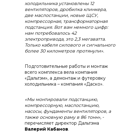
холодильника установлены 12
вентиляторов, дробилка клинкера,
две маслостанции, новые ЩСУ,
компрессорная, трансформаторная
подстанция. Вот вам немного цифр:
нам потребовалось 42
электропривода, это 2,3 мегаватта.
Только кабеля силового и сигнального
более 30 километров протянули».
Подготовительные работы и монтаж
всего комплекса вела компания
«Дальтэм», а демонтаж и футеровку
холодильника – компания «Даско».
«Мы монтировали подстанцию,
компрессорную, маслостанцию,
насосы, фундаменты вентиляторов, а
также основную раму в 86 тонн»,
-
перечисляет директор Дальтэма
Валерий Кабанов
.