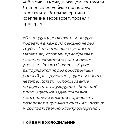
набетонка в ненадлежащем состоянии.
Днище силосов было полностью
перезалито. Затем завершили
крепление аэрокассет, провели
проверку.
«От воздуходувок сжатый воздух
подаётся в каждую секцию через
трубы. А от аэрокассет уходит в
материал, который приобретает
псевдо-сжиженное состояние,
-
уточняет Антон Сысоев. -
И уже
выгружается через собственный
донный разгружатель, здесь их всего
четыре. Кстати, использование
воздуха от воздуходувок - большой
плюс. Здесь не задействована
центральная компрессорная, что
позволяет ощутимо экономить воздух
и соответственно электроэнергию».
Пойдём в холодильник