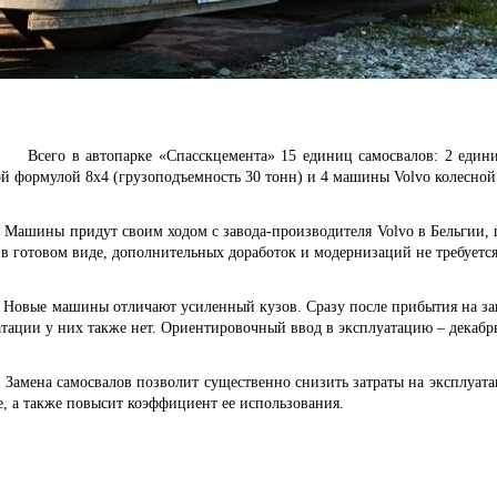
 в автопарке «Спасскцемента» 15 единиц самосвалов: 2 едини
ой формулой 8x4 (грузоподъемность 30 тонн) и 4 машины
Volvo
колесной
ы придут своим ходом с завода-производителя
Volvo в Бельгии,
в готовом виде, дополнительных доработок и модернизаций не требуется
машины отличают усиленный кузов. Сразу после прибытия на завод
тации у них также нет. Ориентировочный ввод в эксплуатацию – декабрь
 самосвалов позволит существенно снизить затраты на эксплуатаци
е, а также повысит коэффициент ее использования.