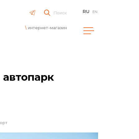
RU
EN
Поиск
интернет-магазин
 автопарк
орт