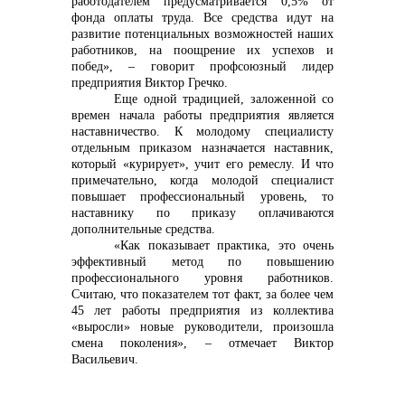
работодателем предусматривается 0,5% от
фонда оплаты труда. Все средства идут на
развитие потенциальных возможностей наших
работников, на поощрение их успехов и
побед», – говорит профсоюзный лидер
предприятия Виктор Гречко.
Еще одной традицией, заложенной со
времен начала работы предприятия является
наставничество. К молодому специалисту
отдельным приказом назначается наставник,
который «курирует», учит его ремеслу. И что
примечательно, когда молодой специалист
повышает профессиональный уровень, то
наставнику по приказу оплачиваются
дополнительные средства.
«Как показывает практика, это очень
эффективный метод по повышению
профессионального уровня работников.
Считаю, что показателем тот факт, за более чем
45 лет работы предприятия из коллектива
«выросли» новые руководители, произошла
смена поколения», – отмечает Виктор
Васильевич.