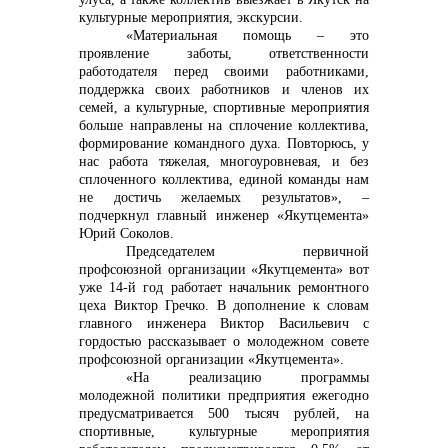
культурные мероприятия, экскурсии.
«Материальная помощь – это
проявление заботы, ответственности
работодателя перед своими работниками,
поддержка своих работников и членов их
семей, а культурные, спортивные мероприятия
больше направлены на сплочение коллектива,
формирование командного духа. Повторюсь, у
нас работа тяжелая, многоуровневая, и без
сплоченного коллектива, единой команды нам
не достичь желаемых результатов», –
подчеркнул главный инженер «Якутцемента»
Юрий Соколов.
Председателем первичной
профсоюзной организации «Якутцемента» вот
уже 14-й год работает начальник ремонтного
цеха Виктор Гречко. В дополнение к словам
главного инженера Виктор Васильевич с
гордостью рассказывает о молодежном совете
профсоюзной организации «Якутцемента».
«На реализацию программы
молодежной политики предприятия ежегодно
предусматривается 500 тысяч рублей, на
спортивные, культурные мероприятия