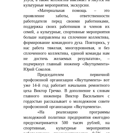
культурные мероприятия, экскурсии.
«Материальная помощь – это
проявление заботы, ответственности
работодателя перед своими работниками,
поддержка своих работников и членов их
семей, а культурные, спортивные мероприятия
больше направлены на сплочение коллектива,
формирование командного духа. Повторюсь, у
нас работа тяжелая, многоуровневая, и без
сплоченного коллектива, единой команды нам
не достичь желаемых результатов», –
подчеркнул главный инженер «Якутцемента»
Юрий Соколов.
Председателем первичной
профсоюзной организации «Якутцемента» вот
уже 14-й год работает начальник ремонтного
цеха Виктор Гречко. В дополнение к словам
главного инженера Виктор Васильевич с
гордостью рассказывает о молодежном совете
профсоюзной организации «Якутцемента».
«На реализацию программы
молодежной политики предприятия ежегодно
предусматривается 500 тысяч рублей, на
спортивные, культурные мероприятия