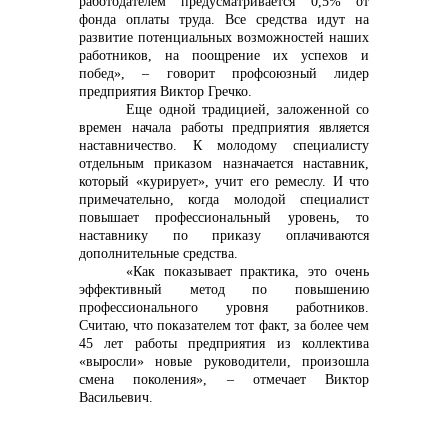
работодателем предусматривается 0,5% от
фонда оплаты труда. Все средства идут на
развитие потенциальных возможностей наших
работников, на поощрение их успехов и
побед», – говорит профсоюзный лидер
предприятия Виктор Гречко.
Еще одной традицией, заложенной со
времен начала работы предприятия является
наставничество. К молодому специалисту
отдельным приказом назначается наставник,
который «курирует», учит его ремеслу. И что
примечательно, когда молодой специалист
повышает профессиональный уровень, то
наставнику по приказу оплачиваются
дополнительные средства.
«Как показывает практика, это очень
эффективный метод по повышению
профессионального уровня работников.
Считаю, что показателем тот факт, за более чем
45 лет работы предприятия из коллектива
«выросли» новые руководители, произошла
смена поколения», – отмечает Виктор
Васильевич.