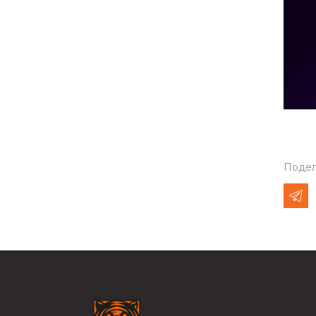
Подел