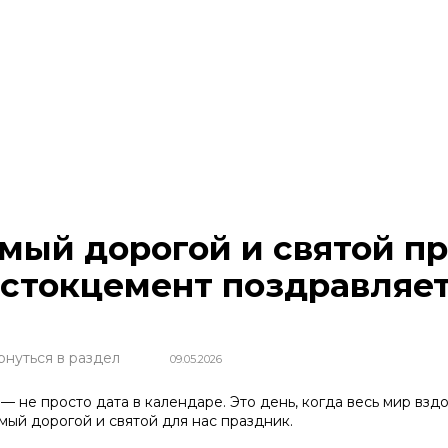
мый дорогой и святой пр
стокцемент поздравляе
рнуться в раздел
09.05.2026
 — не просто дата в календаре. Это день, когда весь мир в
амый дорогой и святой для нас праздник.