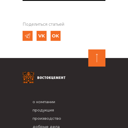
Поделиться статьей
о компании
продукция
производство
добрые дела