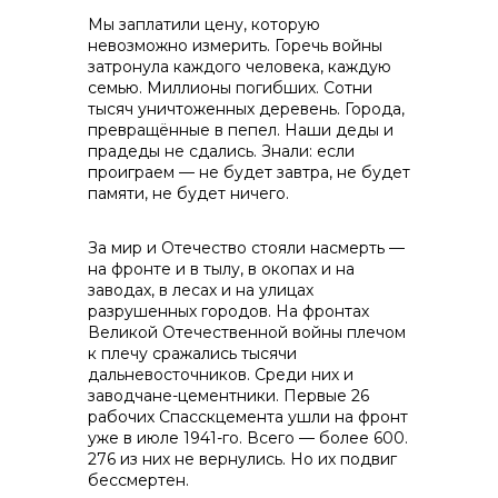
Мы заплатили цену, которую
невозможно измерить. Горечь войны
контакты отдела закупок
затронула каждого человека, каждую
семью. Миллионы погибших. Сотни
тысяч уничтоженных деревень. Города,
превращённые в пепел. Наши деды и
прадеды не сдались. Знали: если
проиграем — не будет завтра, не будет
памяти, не будет ничего.
За мир и Отечество стояли насмерть —
Контакты
на фронте и в тылу, в окопах и на
заводах, в лесах и на улицах
разрушенных городов. На фронтах
Великой Отечественной войны плечом
к плечу сражались тысячи
дальневосточников. Среди них и
заводчане-цементники. Первые 26
рабочих Спасскцемента ушли на фронт
+7 (423) 234 50 50
уже в июле 1941-го. Всего — более 600.
276 из них не вернулись. Но их подвиг
бессмертен.