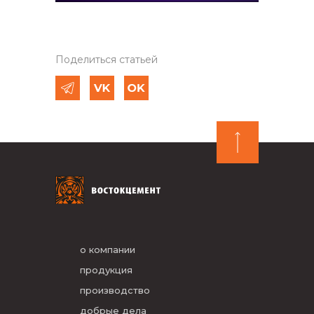
Поделиться статьей
о компании
продукция
производство
добрые дела