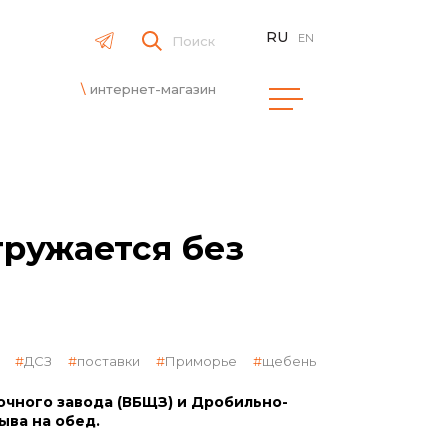
RU
EN
Поиск
интернет-магазин
ружается без
ДСЗ
поставки
Приморье
щебень
чного завода (ВБЩЗ) и Дробильно-
ыва на обед.