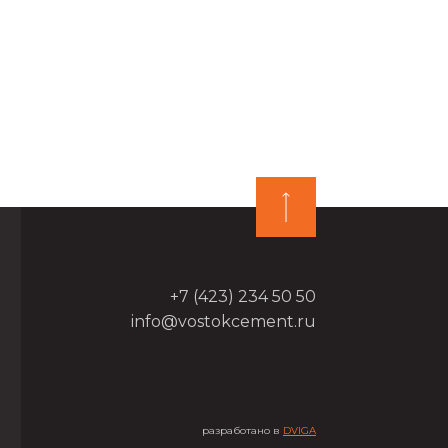
+7 (423) 234 50 50
info@vostokcement.ru
разработано в
DVIGA