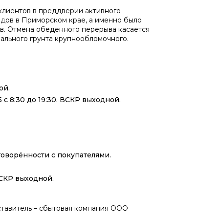
клиентов в преддверии активного
одов в Приморском крае, а именно было
в. Отмена обеденного перерыва касается
кального грунта крупнообломочного.
ой.
с 8:30 до 19:30. ВСКР выходной.
говорённости с покупателями.
ВСКР выходной.
тавитель – сбытовая компания ООО