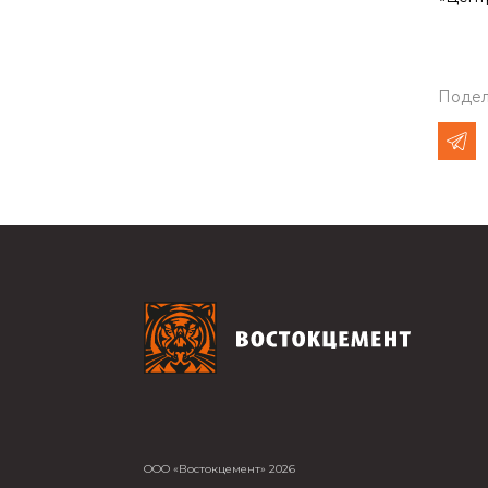
Подел
ООО «Востокцемент» 2026