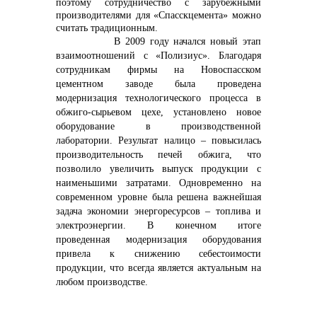
поэтому сотрудничество с зарубежными
производителями для «Спасскцемента» можно
считать традиционным.
В 2009 году начался новый этап
взаимоотношений с «Полизиус». Благодаря
сотрудникам фирмы на Новоспасском
цементном заводе была проведена
модернизация технологического процесса в
обжиго-сырьевом цехе, установлено новое
оборудование в производственной
лаборатории. Результат налицо – повысилась
производительность печей обжига, что
позволило увеличить выпуск продукции с
наименьшими затратами. Одновременно на
современном уровне была решена важнейшая
задача экономии энергоресурсов – топлива и
электроэнергии. В конечном итоге
проведенная модернизация оборудования
привела к снижению себестоимости
продукции, что всегда является актуальным на
любом производстве.