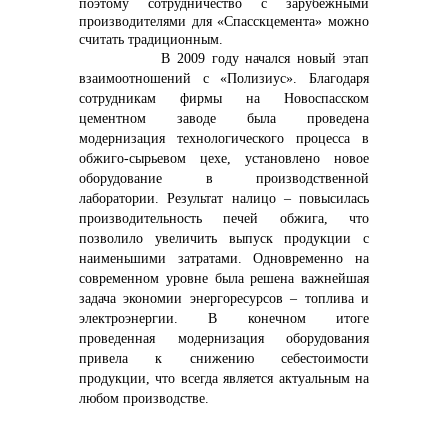
поэтому сотрудничество с зарубежными
производителями для «Спасскцемента» можно
считать традиционным.
В 2009 году начался новый этап
взаимоотношений с «Полизиус». Благодаря
сотрудникам фирмы на Новоспасском
цементном заводе была проведена
модернизация технологического процесса в
обжиго-сырьевом цехе, установлено новое
оборудование в производственной
лаборатории. Результат налицо – повысилась
производительность печей обжига, что
позволило увеличить выпуск продукции с
наименьшими затратами. Одновременно на
современном уровне была решена важнейшая
задача экономии энергоресурсов – топлива и
электроэнергии. В конечном итоге
проведенная модернизация оборудования
привела к снижению себестоимости
продукции, что всегда является актуальным на
любом производстве.