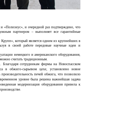
Полизиус», и очередной раз подтверждено, что
адежным партнером – выполняет все гарантийные
упп», который является одним из крупнейших в
ьзуя в своей работе передовые научные идеи и
ации немецкого и американского оборудования,
 можно считать традиционным.
агодаря сотрудникам фирмы на Новоспасском
са в обжиго-сырьевом цехе, установлено новое
ь производительность печей обжига, что позволило
временном уровне была решена важнейшая задача
роведенная модернизация оборудования привела к
производстве.