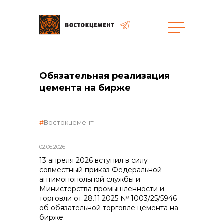
Объекты
Закупки
Обязательная реализация
цемента на бирже
общая информация
Востокцемент
объявленные закупки
02.06.2026
13 апреля 2026 вступил в силу
совместный приказ Федеральной
антимонопольной службы и
реализация неликвидов
Министерства промышленности и
торговли от 28.11.2025 № 1003/25/5946
об обязательной торговле цемента на
бирже.