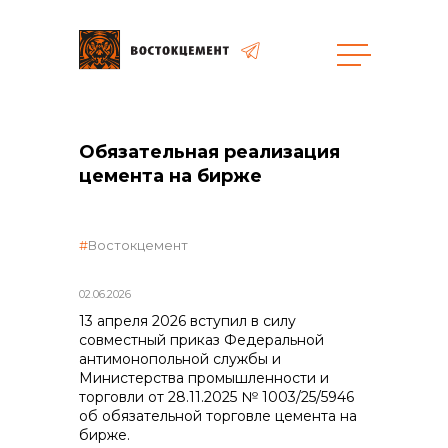
Объекты
Закупки
Обязательная реализация
цемента на бирже
общая информация
Востокцемент
объявленные закупки
02.06.2026
13 апреля 2026 вступил в силу
совместный приказ Федеральной
антимонопольной службы и
реализация неликвидов
Министерства промышленности и
торговли от 28.11.2025 № 1003/25/5946
об обязательной торговле цемента на
бирже.