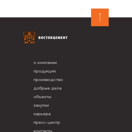
о компании
продукция
производство
добрые дела
объекты
закупки
карьера
пресс-центр
контакты