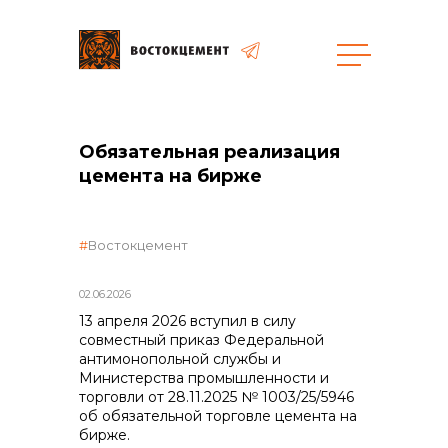
Объекты
Закупки
Обязательная реализация
цемента на бирже
общая информация
Востокцемент
объявленные закупки
02.06.2026
13 апреля 2026 вступил в силу
совместный приказ Федеральной
антимонопольной службы и
реализация неликвидов
Министерства промышленности и
торговли от 28.11.2025 № 1003/25/5946
об обязательной торговле цемента на
бирже.